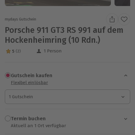
mydays Gutschein
Porsche 911 GT3 RS 991 auf dem
Hockenheimring (10 Rdn.)
1 Person
5
(2)
5 Sterne von 5 aus 2 Bewertungen
Gutschein kaufen
Flexibel einlösbar
1 Gutschein
1 Gutschein
1 Gutschein
Termin buchen
Aktuell an 1 Ort verfügbar