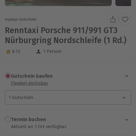
mydays Gutschein
Renntaxi Porsche 911/991 GT3
Nürburgring Nordschleife (1 Rd.)
1 Person
5
(1)
5 Sterne von 5 aus 1 Bewertungen
Gutschein kaufen
Flexibel einlösbar
1 Gutschein
1 Gutschein
1 Gutschein
Termin buchen
Aktuell an 1 Ort verfügbar