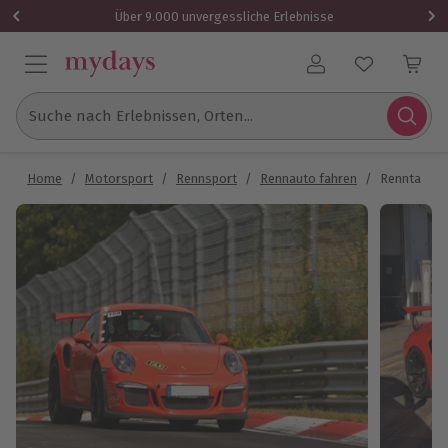
Über 9.000 unvergessliche Erlebnisse
Benutzerkonto
Suche nach Erlebnissen, Orten...
Home
/
Motorsport
/
Rennsport
/
Rennauto fahren
/
Renntaxi Po