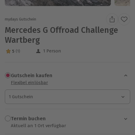
mydays Gutschein
Mercedes G Offroad Challenge
Wartberg
1 Person
5
(1)
5 Sterne von 5 aus 1 Bewertungen
Gutschein kaufen
Flexibel einlösbar
1 Gutschein
1 Gutschein
1 Gutschein
Termin buchen
Aktuell an 1 Ort verfügbar