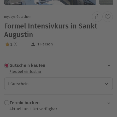
mydays Gutschein
Formel Intensivkurs in Sankt
Augustin
1 Person
2
(1)
2 Sterne von 5 aus 1 Bewertungen
Gutschein kaufen
Flexibel einlösbar
1 Gutschein
1 Gutschein
1 Gutschein
Termin buchen
Aktuell an 1 Ort verfügbar