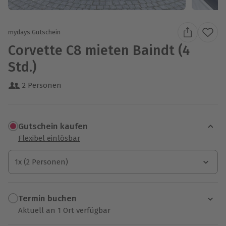
mydays Gutschein
Corvette C8 mieten Baindt (4
Std.)
2 Personen
Gutschein kaufen
Flexibel einlösbar
1x (2 Personen)
1x (2 Personen)
1x (2 Personen)
Termin buchen
Aktuell an 1 Ort verfügbar