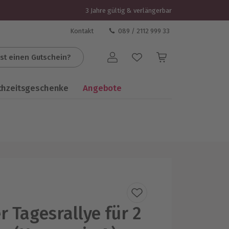
3 Jahre gültig & verlängerbar
Kontakt
089 / 2112 999 33
st einen Gutschein?
Benutzerkonto
chzeitsgeschenke
Angebote
r Tagesrallye für 2