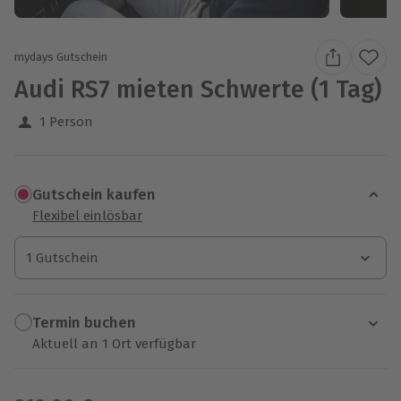
mydays Gutschein
Audi RS7 mieten Schwerte (1 Tag)
1 Person
Gutschein kaufen
Flexibel einlösbar
1 Gutschein
1 Gutschein
1 Gutschein
Termin buchen
Aktuell an 1 Ort verfügbar
Wähle im nächsten Schritt einen Termin aus