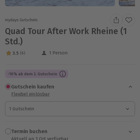
mydays Gutschein
Quad Tour After Work Rheine (1
Std.)
1 Person
3.5
(6)
3.5 Sterne von 5 aus 6 Bewertungen
-10% ab dem 2. Gutschein
Gutschein kaufen
Flexibel einlösbar
1 Gutschein
1 Gutschein
1 Gutschein
Termin buchen
Aktuell an 1 Ort verfügbar