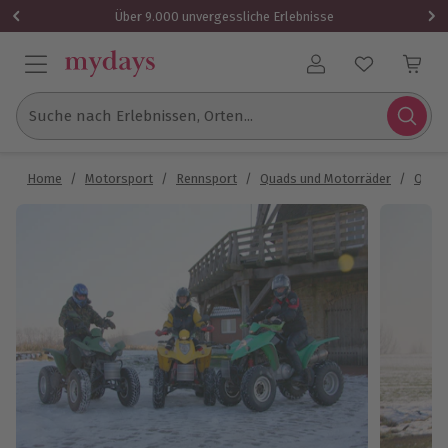
Über 9.000 unvergessliche Erlebnisse
Benutzerkonto
Suche nach Erlebnissen, Orten...
Home
/
Motorsport
/
Rennsport
/
Quads und Motorräder
/
Quadf