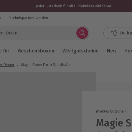
Jeder Gutschein für alle Erlebnisse einlösbar
n
Erlebnispartner werden
Du ha
.
 für
Geschenkboxen
Wertgutscheine
Neu
Ho
r Dinner
/
Magie Show Fürth Stadthalle
mydays Gutschein
Magie S