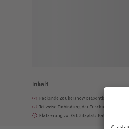
Inhalt
Packende Zaubershow präsentiert vom Magi
Teilweise Einbindung der Zuschauer in die Z
Platzierung vor Ort, Sitzplatz Kategorie 2