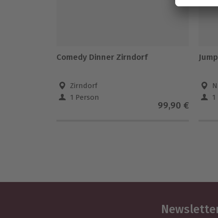
Comedy Dinner Zirndorf
Jump
Zirndorf
N
1 Person
1
99,90 €
Newsletter