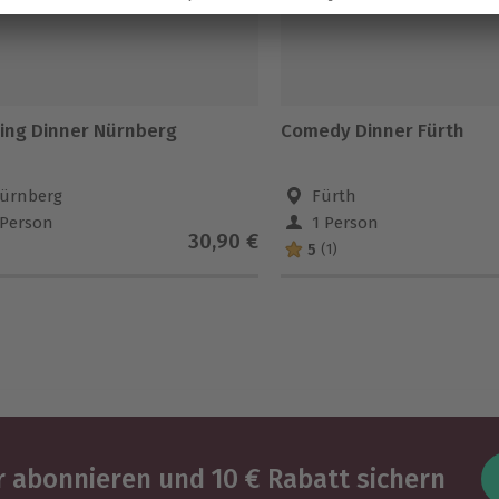
ing Dinner Nürnberg
Comedy Dinner Fürth
ürnberg
Fürth
 Person
1 Person
30,90 €
5
(1)
 abonnieren und 10 € Rabatt sichern