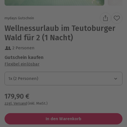
mydays Gutschein
Wellnessurlaub im Teutoburger
Wald für 2 (1 Nacht)
2 Personen
Gutschein kaufen
Flexibel einlösbar
1x (2 Personen)
1x (2 Personen)
1x (2 Personen)
179,90 €
zzgl. Versand
(inkl. MwSt.)
In den Warenkorb