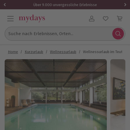
Über 9.000 unvergessliche Erlebnisse
Benutzerkonto
Suche nach Erlebnissen, Orten...
Home
/
Kurzurlaub
/
Wellnessurlaub
/
Wellnessurlaub im Teutoburg