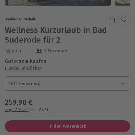
mydays Gutschein
Wellness Kurzurlaub in Bad
Suderode für 2
2 Personen
4
(3)
4 Sterne von 5 aus 3 Bewertungen
Gutschein kaufen
Flexibel einlösbar
1x (2 Personen)
1x (2 Personen)
1x (2 Personen)
259,90 €
zzgl. Versand
(inkl. MwSt.)
In den Warenkorb