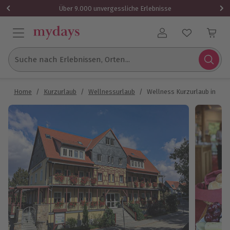
Über 9.000 unvergessliche Erlebnisse
Benutzerkonto
Suche nach Erlebnissen, Orten...
Home
/
Kurzurlaub
/
Wellnessurlaub
/
Wellness Kurzurlaub in Bad