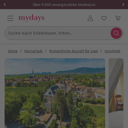
Über 9.000 unvergessliche Erlebnisse
Benutzerkonto
Suche nach Erlebnissen, Orten...
Home
/
Kurzurlaub
/
Romantische Auszeit für zwei
/
Geschenk Wei