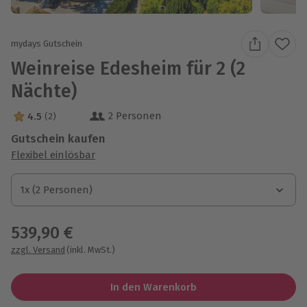
mydays Gutschein
Weinreise Edesheim für 2 (2
Nächte)
2 Personen
4.5
(2)
4.5 Sterne von 5 aus 2 Bewertungen
Gutschein kaufen
Flexibel einlösbar
1x (2 Personen)
1x (2 Personen)
1x (2 Personen)
539,90 €
zzgl. Versand
(inkl. MwSt.)
In den Warenkorb