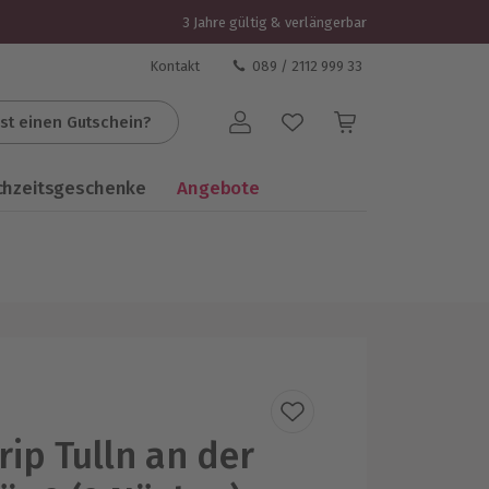
3 Jahre gültig & verlängerbar
Kontakt
089 / 2112 999 33
st einen Gutschein?
Benutzerkonto
chzeitsgeschenke
Angebote
rip Tulln an der