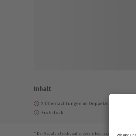
Inhalt
2 Übernachtungen im Doppelzimmer im 4* Be
Frühstück
* Der Rabatt ist nicht auf andere Erlebnisse bei der Einlö