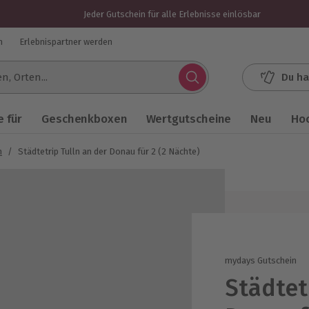
Jeder Gutschein für alle Erlebnisse einlösbar
n
Erlebnispartner werden
Du ha
.
 für
Geschenkboxen
Wertgutscheine
Neu
Ho
n
/
Städtetrip Tulln an der Donau für 2 (2 Nächte)
mydays Gutschein
Städtet