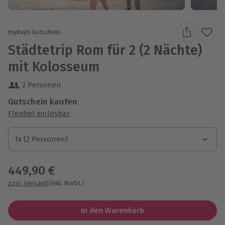
mydays Gutschein
Städtetrip Rom für 2 (2 Nächte)
mit Kolosseum
2 Personen
Gutschein kaufen
Flexibel einlösbar
1x (2 Personen)
1x (2 Personen)
1x (2 Personen)
449,90 €
zzgl. Versand
(inkl. MwSt.)
In den Warenkorb