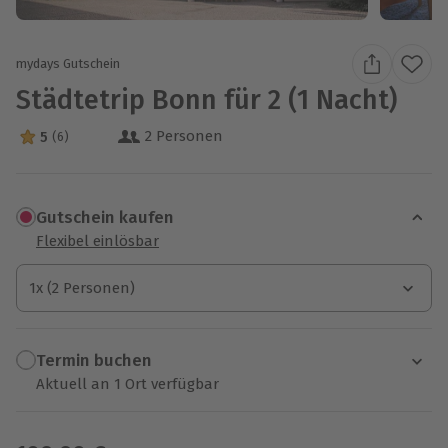
mydays Gutschein
Städtetrip Bonn für 2 (1 Nacht)
2 Personen
5
(6)
5 Sterne von 5 aus 6 Bewertungen
Gutschein kaufen
Flexibel einlösbar
1x (2 Personen)
1x (2 Personen)
1x (2 Personen)
Termin buchen
Aktuell an 1 Ort verfügbar
Wähle im nächsten Schritt einen Termin aus