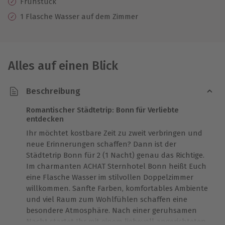
Frühstück
1 Flasche Wasser auf dem Zimmer
Alles auf einen Blick
Beschreibung
Romantischer Städtetrip: Bonn für Verliebte
entdecken
Ihr möchtet kostbare Zeit zu zweit verbringen und
neue Erinnerungen schaffen? Dann ist der
Städtetrip Bonn für 2 (1 Nacht) genau das Richtige.
Im charmanten ACHAT Sternhotel Bonn heißt Euch
eine Flasche Wasser im stilvollen Doppelzimmer
willkommen. Sanfte Farben, komfortables Ambiente
und viel Raum zum Wohlfühlen schaffen eine
besondere Atmosphäre. Nach einer geruhsamen
Nacht startet Ihr mit einem liebevoll angerichteten