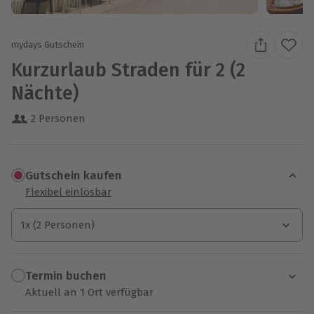
mydays Gutschein
Kurzurlaub Straden für 2 (2
Nächte)
2 Personen
Gutschein kaufen
Flexibel einlösbar
1x (2 Personen)
1x (2 Personen)
1x (2 Personen)
Termin buchen
Aktuell an 1 Ort verfügbar