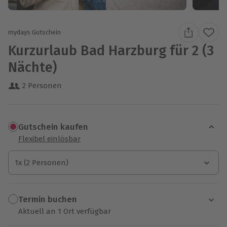
mydays Gutschein
Kurzurlaub Bad Harzburg für 2 (3
Nächte)
2 Personen
Gutschein kaufen
Flexibel einlösbar
1x (2 Personen)
1x (2 Personen)
1x (2 Personen)
Termin buchen
Aktuell an 1 Ort verfügbar