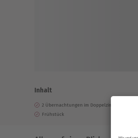
Inhalt
2 Übernachtungen im Doppelzimmer im 3* H
Frühstück