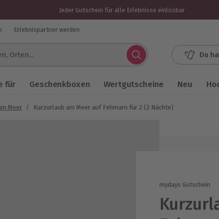
Jeder Gutschein für alle Erlebnisse einlösbar
n
Erlebnispartner werden
Du ha
.
 für
Geschenkboxen
Wertgutscheine
Neu
Ho
am Meer
/
Kurzurlaub am Meer auf Fehmarn für 2 (2 Nächte)
mydays Gutschein
Kurzurl