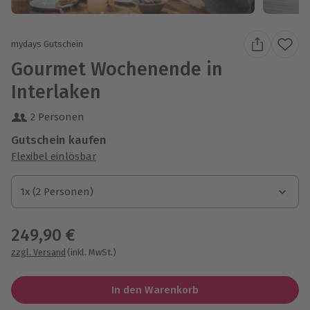
mydays Gutschein
Gourmet Wochenende in
Interlaken
2 Personen
Gutschein kaufen
Flexibel einlösbar
1x (2 Personen)
1x (2 Personen)
1x (2 Personen)
249,90 €
zzgl. Versand
(inkl. MwSt.)
In den Warenkorb