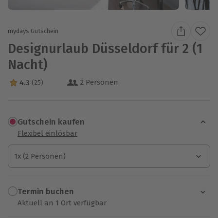
mydays Gutschein
Designurlaub Düsseldorf für 2 (1
Nacht)
2 Personen
4.3
(25)
4.3 Sterne von 5 aus 25 Bewertungen
Gutschein kaufen
Flexibel einlösbar
1x (2 Personen)
1x (2 Personen)
1x (2 Personen)
Termin buchen
Aktuell an 1 Ort verfügbar