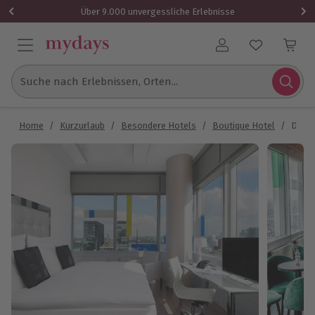
Über 9.000 unvergessliche Erlebnisse
Benutzerkonto
Suche nach Erlebnissen, Orten...
Home
/
Kurzurlaub
/
Besondere Hotels
/
Boutique Hotel
/
Desig