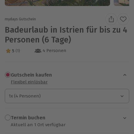
mydays Gutschein
Badeurlaub in Istrien für bis zu 4
Personen (6 Tage)
4 Personen
5
(1)
5 Sterne von 5 aus 1 Bewertungen
Gutschein kaufen
Flexibel einlösbar
1x (4 Personen)
1x (4 Personen)
1x (4 Personen)
Termin buchen
Aktuell an 1 Ort verfügbar