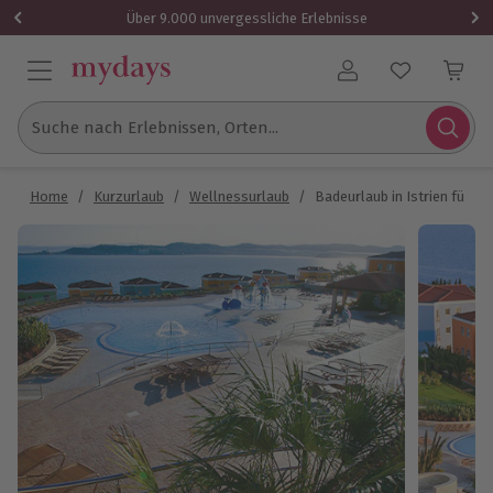
Über 9.000 unvergessliche Erlebnisse
Benutzerkonto
Suche nach Erlebnissen, Orten...
Home
/
Kurzurlaub
/
Wellnessurlaub
/
Badeurlaub in Istrien für bi