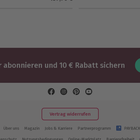
 abonnieren und 10 € Rabatt sichern
Vertrag widerrufen
Über uns
Magazin
Jobs & Karriere
Partnerprogramm
PAYBAC
enschutz
Nutzungsbedingungen
Online-Marktplatz
Barrierefreiheit