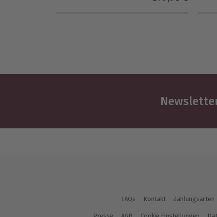
Newsletter
FAQs
Kontakt
Zahlungsarten
Presse
AGB
Cookie Einstellungen
Dat