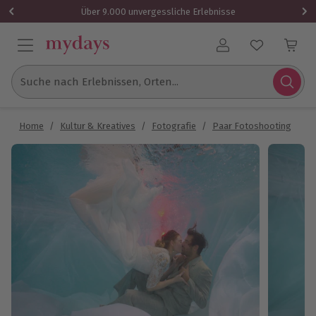
Über 9.000 unvergessliche Erlebnisse
Benutzerkonto
Suche nach Erlebnissen, Orten...
Home
/
Kultur & Kreatives
/
Fotografie
/
Paar Fotoshooting
/
U