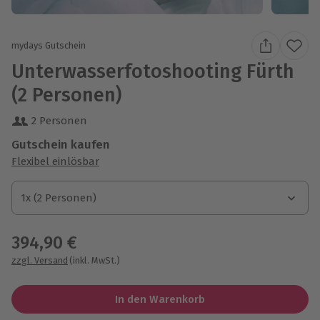
mydays Gutschein
Unterwasserfotoshooting Fürth
(2 Personen)
2 Personen
Gutschein kaufen
Flexibel einlösbar
1x (2 Personen)
1x (2 Personen)
1x (2 Personen)
394,90 €
zzgl. Versand
(inkl. MwSt.)
In den Warenkorb