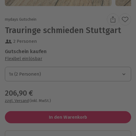
mydays Gutschein
Trauringe schmieden Stuttgart
2 Personen
Gutschein kaufen
Flexibel einlösbar
1x (2 Personen)
1x (2 Personen)
1x (2 Personen)
206,90 €
zzgl. Versand
(inkl. MwSt.)
In den Warenkorb