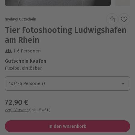
mydays Gutschein
Tier Fotoshooting Ludwigshafen
am Rhein
1-6 Personen
Gutschein kaufen
Flexibel einlösbar
1x (1-6 Personen)
1x (1-6 Personen)
1x (1-6 Personen)
72,90 €
zzgl. Versand
(inkl. MwSt.)
In den Warenkorb