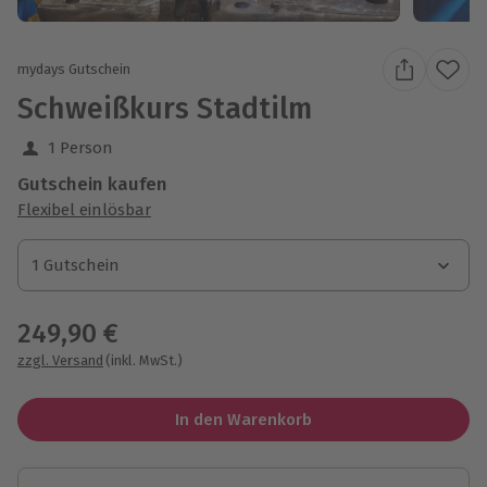
mydays Gutschein
Schweißkurs Stadtilm
1 Person
Gutschein kaufen
Flexibel einlösbar
1 Gutschein
1 Gutschein
1 Gutschein
249,90 €
zzgl. Versand
(inkl. MwSt.)
In den Warenkorb