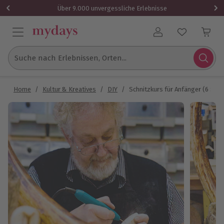
Über 9.000 unvergessliche Erlebnisse
Benutzerkonto
Suche nach Erlebnissen, Orten...
Home
/
Kultur & Kreatives
/
DIY
/
Schnitzkurs für Anfänger (6 Std.)