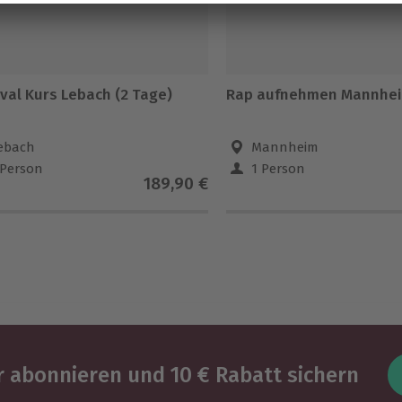
val Kurs Lebach (2 Tage)
Rap aufnehmen Mannhe
ebach
Mannheim
 Person
1 Person
189,90 €
 abonnieren und 10 € Rabatt sichern