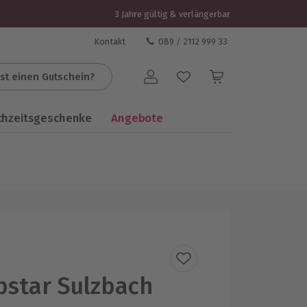
3 Jahre gültig & verlängerbar
Kontakt
089 / 2112 999 33
st einen Gutschein?
Benutzerkonto
chzeitsgeschenke
Angebote
pstar Sulzbach