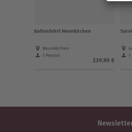
Ballonfahrt Neunkirchen
Survi
Neunkirchen
L
1 Person
1
239,90 €
Newsletter