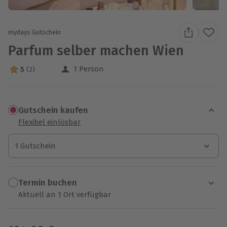
mydays Gutschein
Parfum selber machen Wien
1 Person
5
(2)
5 Sterne von 5 aus 2 Bewertungen
Gutschein kaufen
Flexibel einlösbar
1 Gutschein
1 Gutschein
1 Gutschein
Termin buchen
Aktuell an 1 Ort verfügbar
Wähle im nächsten Schritt einen Termin aus