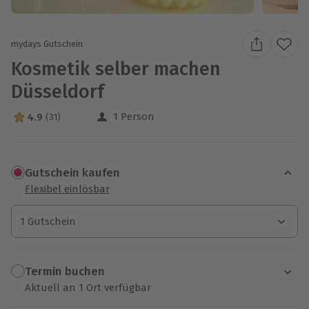
mydays Gutschein
Kosmetik selber machen
Düsseldorf
1 Person
4.9
(31)
4.9 Sterne von 5 aus 31 Bewertungen
Gutschein kaufen
Flexibel einlösbar
1 Gutschein
1 Gutschein
1 Gutschein
Termin buchen
Aktuell an 1 Ort verfügbar