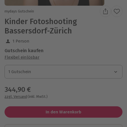
mydays Gutschein
Kinder Fotoshooting
Bassersdorf-Zürich
1 Person
Gutschein kaufen
Flexibel einlösbar
1 Gutschein
1 Gutschein
1 Gutschein
344,90 €
zzgl. Versand
(inkl. MwSt.)
In den Warenkorb