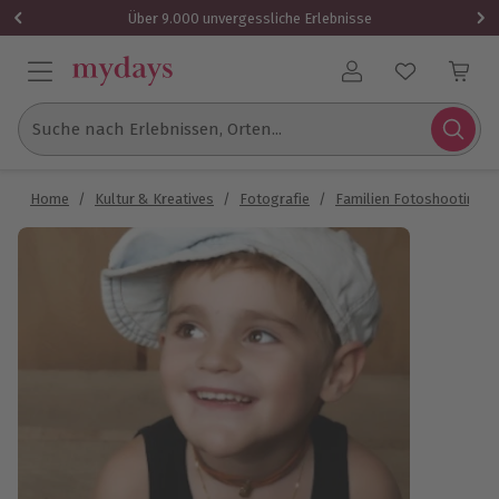
Über 9.000 unvergessliche Erlebnisse
Benutzerkonto
Suche nach Erlebnissen, Orten...
Home
/
Kultur & Kreatives
/
Fotografie
/
Familien Fotoshooting