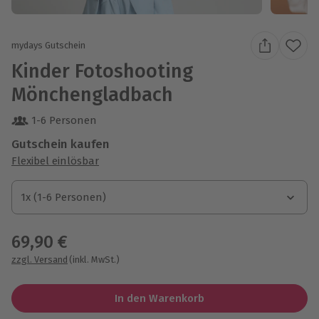
mydays Gutschein
Kinder Fotoshooting
Mönchengladbach
1-6 Personen
Gutschein kaufen
Flexibel einlösbar
1x (1-6 Personen)
1x (1-6 Personen)
1x (1-6 Personen)
69,90 €
zzgl. Versand
(inkl. MwSt.)
In den Warenkorb