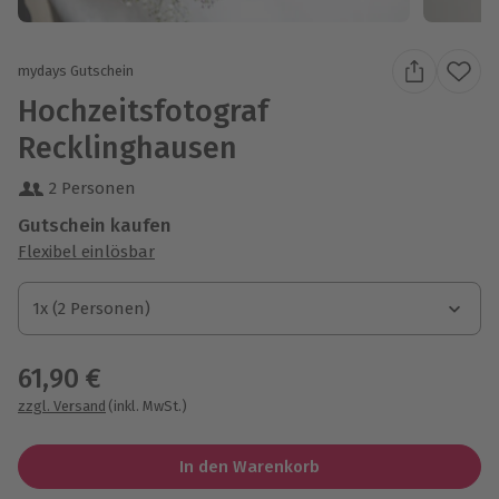
mydays Gutschein
Hochzeitsfotograf
Recklinghausen
2 Personen
Gutschein kaufen
Flexibel einlösbar
1x (2 Personen)
1x (2 Personen)
1x (2 Personen)
61,90 €
zzgl. Versand
(inkl. MwSt.)
In den Warenkorb