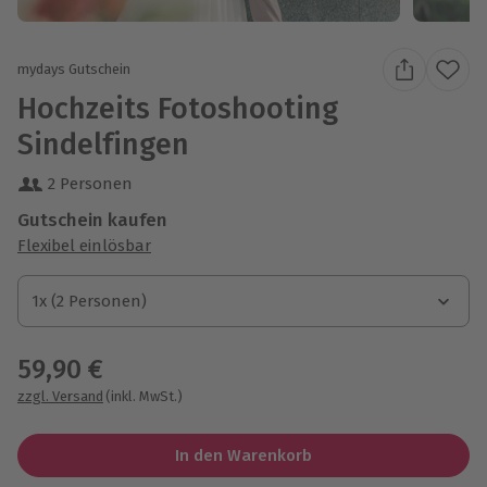
mydays Gutschein
Hochzeits Fotoshooting
Sindelfingen
2 Personen
Gutschein kaufen
Flexibel einlösbar
1x (2 Personen)
1x (2 Personen)
1x (2 Personen)
59,90 €
zzgl. Versand
(inkl. MwSt.)
In den Warenkorb