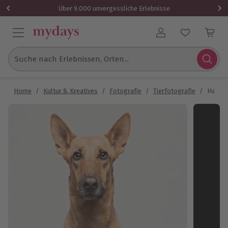
Über 9.000 unvergessliche Erlebnisse
Benutzerkonto
Suche nach Erlebnissen, Orten...
Home
/
Kultur & Kreatives
/
Fotografie
/
Tierfotografie
/
Hausti