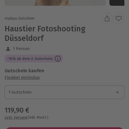
mydays Gutschein
Haustier Fotoshooting
Düsseldorf
1 Person
-10% ab dem 2. Gutschein
Gutschein kaufen
Flexibel einlösbar
1 Gutschein
1 Gutschein
1 Gutschein
119,90 €
zzgl. Versand
(inkl. MwSt.)