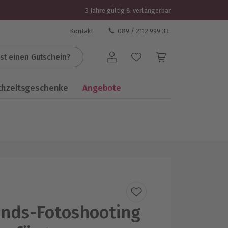
3 Jahre gültig & verlängerbar
Kontakt
089 / 2112 999 33
st einen Gutschein?
Benutzerkonto
chzeitsgeschenke
Angebote
ends-Fotoshooting