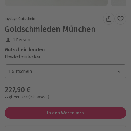
mydays Gutschein
Goldschmieden München
1 Person
Gutschein kaufen
Flexibel einlösbar
1 Gutschein
1 Gutschein
1 Gutschein
227,90 €
zzgl. Versand
(inkl. MwSt.)
In den Warenkorb