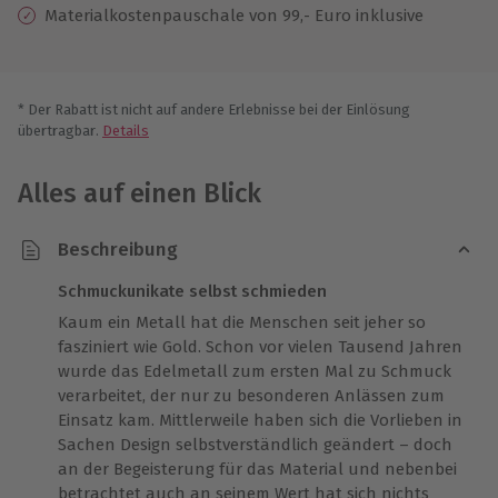
Materialkostenpauschale von 99,- Euro inklusive
* Der Rabatt ist nicht auf andere Erlebnisse bei der Einlösung
übertragbar.
Details
Alles auf einen Blick
Beschreibung
Schmuckunikate selbst schmieden
Kaum ein Metall hat die Menschen seit jeher so
fasziniert wie Gold. Schon vor vielen Tausend Jahren
wurde das Edelmetall zum ersten Mal zu Schmuck
verarbeitet, der nur zu besonderen Anlässen zum
Einsatz kam. Mittlerweile haben sich die Vorlieben in
Sachen Design selbstverständlich geändert – doch
an der Begeisterung für das Material und nebenbei
betrachtet auch an seinem Wert hat sich nichts