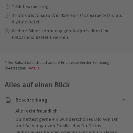
1 Bildbearbeitung
3 Fotos als Ausdruck in 15x20 cm (1x bearbeitet) & als
digitale Datei
Weitere Bilder können gegen Aufpreis direkt im
Fotostudio bestellt werden
* Der Rabatt ist nicht auf andere Erlebnisse bei der Einlösung
übertragbar.
Details
Alles auf einen Blick
Beschreibung
Alle recht freundlich
Du hättest gerne ein wunderschönes Bild von Dir
und Deiner ganzen Familie, das Du Dir ins
Wohnzimmer hängen oder ins Fotoalbum kleben