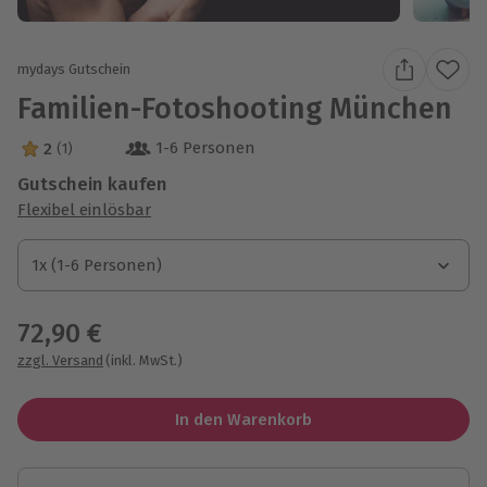
mydays Gutschein
Familien-Fotoshooting München
1-6 Personen
2
(1)
2 Sterne von 5 aus 1 Bewertungen
Gutschein kaufen
Flexibel einlösbar
1x (1-6 Personen)
1x (1-6 Personen)
1x (1-6 Personen)
72,90 €
zzgl. Versand
(inkl. MwSt.)
In den Warenkorb