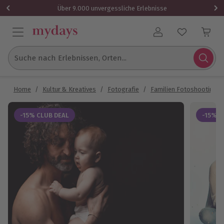
Über 9.000 unvergessliche Erlebnisse
Benutzerkonto
Suche nach Erlebnissen, Orten...
Home
/
Kultur & Kreatives
/
Fotografie
/
Familien Fotoshooting
-15% CLUB DEAL
-15% C