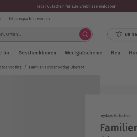
Jeder Gutschein für alle Erlebnisse einlösbar
n
Erlebnispartner werden
Du ha
.
 für
Geschenkboxen
Wertgutscheine
Neu
Ho
Fotoshooting
/
Familien Fotoshooting Oberrot
mydays Gutschein
Familie