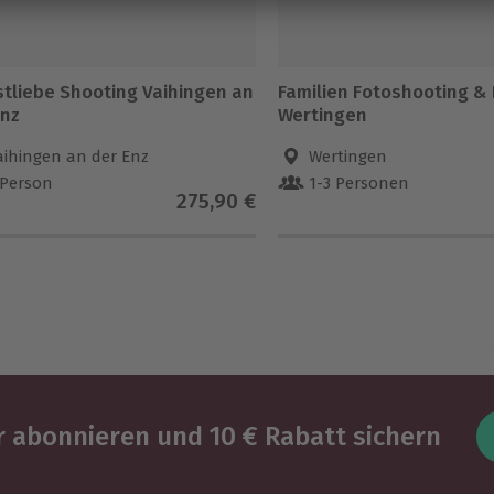
stliebe Shooting Vaihingen an
Familien Fotoshooting &
Enz
Wertingen
aihingen an der Enz
Wertingen
 Person
1-3 Personen
275,90 €
 abonnieren und 10 € Rabatt sichern