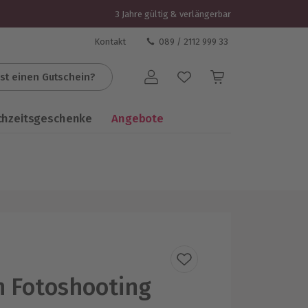
3 Jahre gültig & verlängerbar
Kontakt
089 / 2112 999 33
st einen Gutschein?
Benutzerkonto
chzeitsgeschenke
Angebote
n Fotoshooting