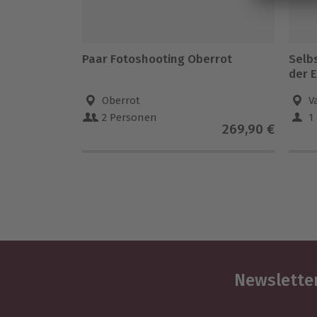
Paar Fotoshooting Oberrot
Selb
der 
Oberrot
V
2 Personen
1
269,90 €
Newsletter