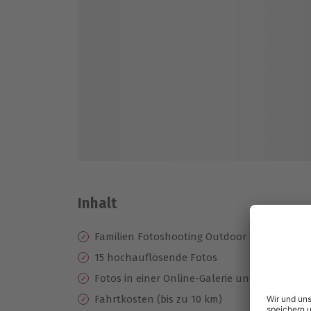
Inhalt
Familien Fotoshooting Outdoor
15 hochauflösende Fotos
Fotos in einer Online-Galerie und als Abzüg
Fahrtkosten (bis zu 10 km)