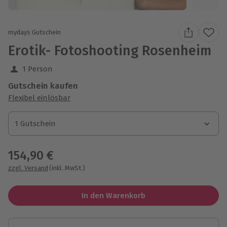
mydays Gutschein
Erotik- Fotoshooting Rosenheim
1 Person
Gutschein kaufen
Flexibel einlösbar
1 Gutschein
1 Gutschein
1 Gutschein
154,90 €
zzgl. Versand
(inkl. MwSt.)
In den Warenkorb