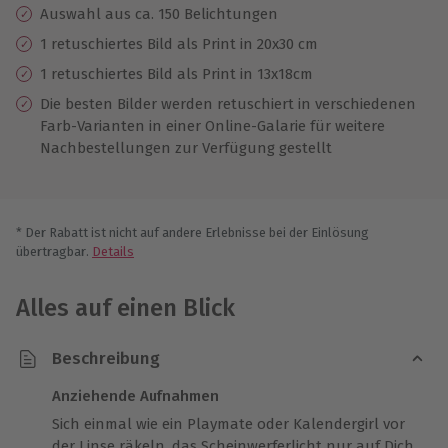
Auswahl aus ca. 150 Belichtungen
1 retuschiertes Bild als Print in 20x30 cm
1 retuschiertes Bild als Print in 13x18cm
Die besten Bilder werden retuschiert in verschiedenen
Farb-Varianten in einer Online-Galarie für weitere
Nachbestellungen zur Verfügung gestellt
* Der Rabatt ist nicht auf andere Erlebnisse bei der Einlösung
übertragbar.
Details
Alles auf einen Blick
Beschreibung
Anziehende Aufnahmen
Sich einmal wie ein Playmate oder Kalendergirl vor
der Linse räkeln, das Scheinwerferlicht nur auf Dich