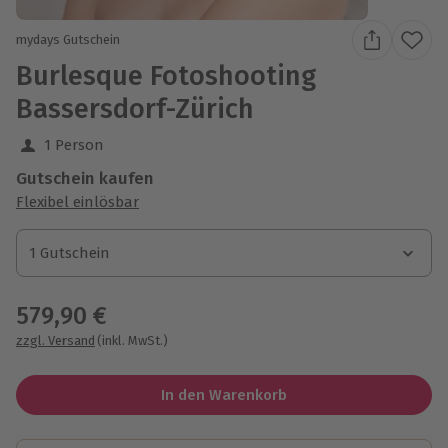
mydays Gutschein
Burlesque Fotoshooting
Bassersdorf-Zürich
1 Person
Gutschein kaufen
Flexibel einlösbar
1 Gutschein
1 Gutschein
1 Gutschein
579,90 €
zzgl. Versand
(inkl. MwSt.)
In den Warenkorb