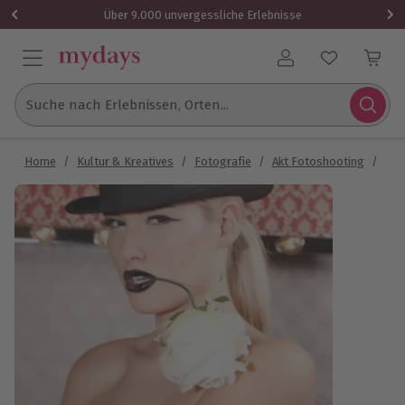
Über 9.000 unvergessliche Erlebnisse
Benutzerkonto
Suche nach Erlebnissen, Orten...
Home
/
Kultur & Kreatives
/
Fotografie
/
Akt Fotoshooting
/
Bur