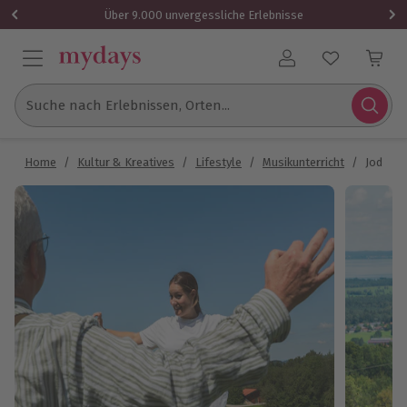
Über 9.000 unvergessliche Erlebnisse
Benutzerkonto
Suche nach Erlebnissen, Orten...
Home
/
Kultur & Kreatives
/
Lifestyle
/
Musikunterricht
/
Jodelse