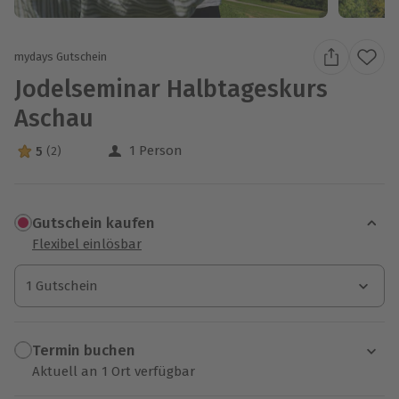
mydays Gutschein
Jodelseminar Halbtageskurs
Aschau
1 Person
5
(2)
5 Sterne von 5 aus 2 Bewertungen
Gutschein kaufen
Flexibel einlösbar
1 Gutschein
1 Gutschein
1 Gutschein
Termin buchen
Aktuell an 1 Ort verfügbar