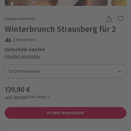
mydays Gutschein
Winterbrunch Strausberg für 2
2 Personen
Gutschein kaufen
Flexibel einlösbar
1x (2 Personen)
1x (2 Personen)
1x (2 Personen)
139,90 €
zzgl. Versand
(inkl. MwSt.)
In den Warenkorb