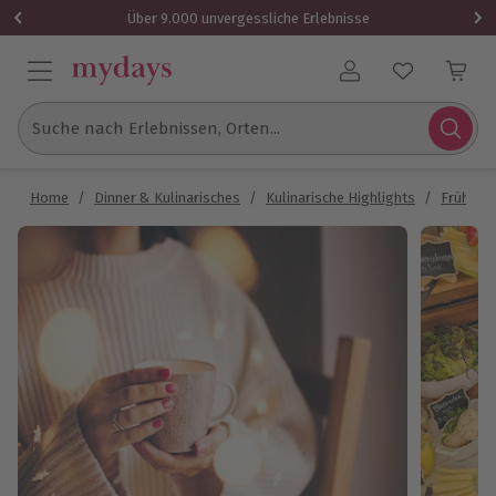
Über 9.000 unvergessliche Erlebnisse
Benutzerkonto
Suche nach Erlebnissen, Orten...
Home
/
Dinner & Kulinarisches
/
Kulinarische Highlights
/
Frühstü