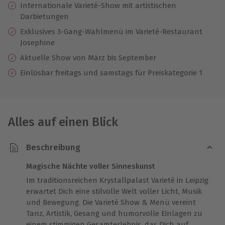
Internationale Varieté-Show mit artistischen
Darbietungen
Exklusives 3-Gang-Wahlmenü im Varieté-Restaurant
Josephine
Aktuelle Show von März bis September
Einlösbar freitags und samstags für Preiskategorie 1
Alles auf einen Blick
Beschreibung
Magische Nächte voller Sinneskunst
Im traditionsreichen Krystallpalast Varieté in Leipzig
erwartet Dich eine stilvolle Welt voller Licht, Musik
und Bewegung. Die Varieté Show & Menü vereint
Tanz, Artistik, Gesang und humorvolle Einlagen zu
einem stimmigen Gesamterlebnis, das Dich auf