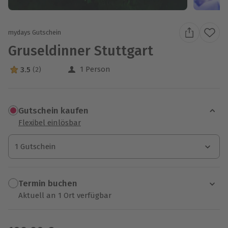
mydays Gutschein
Gruseldinner Stuttgart
1 Person
3.5
(2)
3.5 Sterne von 5 aus 2 Bewertungen
Gutschein kaufen
Flexibel einlösbar
1 Gutschein
1 Gutschein
1 Gutschein
Termin buchen
Aktuell an 1 Ort verfügbar
Wähle im nächsten Schritt einen Termin aus