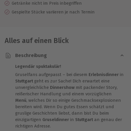
Getränke nicht im Preis inbegriffen
Gespielte Stücke variieren je nach Termin
Alles auf einen Blick
Beschreibung
Legendär spuktakulär!
Gruselfans aufgepasst – bei diesem
Erlebnisdinner
in
Stuttgart
geht es zur Sache! Dich erwartet eine
unvergleichliche
Dinnershow
mit packender Story,
reißerischer Handlung und einem vorzüglichen
Menü
, welches Dir so einige Geschmacksexplosionen
bereiten wird. Wenn Du gutes Essen schätzt und
gruslige Geschichten liebst, dann bist Du beim
einzigartigen
Gruseldinner
in
Stuttgart
an genau der
richtigen Adresse.