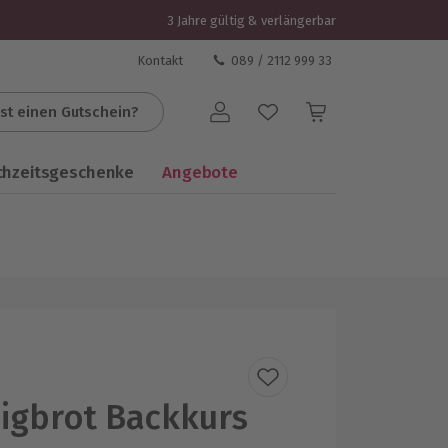
3 Jahre gültig & verlängerbar
Kontakt
089 / 2112 999 33
st einen Gutschein?
Benutzerkonto
chzeitsgeschenke
Angebote
igbrot Backkurs