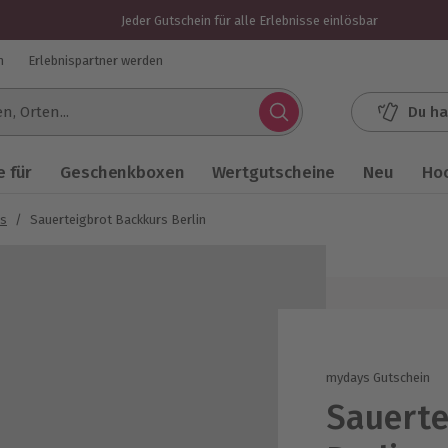
Jeder Gutschein für alle Erlebnisse einlösbar
n
Erlebnispartner werden
Du ha
.
 für
Geschenkboxen
Wertgutscheine
Neu
Ho
rs
/
Sauerteigbrot Backkurs Berlin
mydays Gutschein
Sauerte