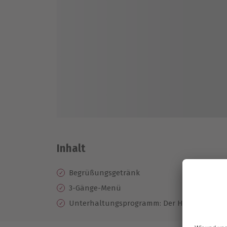
Inhalt
Begrüßungsgetränk
3-Gänge-Menü
Unterhaltungsprogramm: Der Heinz Erhard