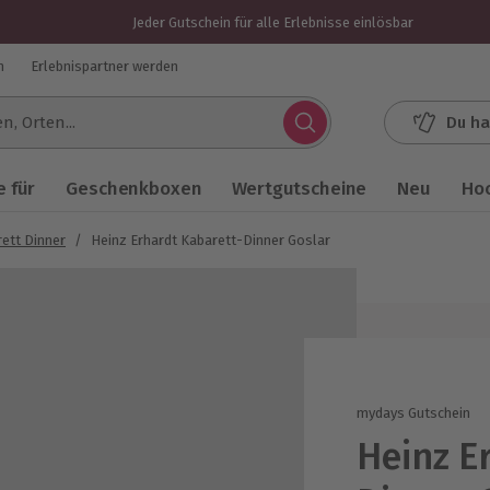
Jeder Gutschein für alle Erlebnisse einlösbar
n
Erlebnispartner werden
Du ha
.
 für
Geschenkboxen
Wertgutscheine
Neu
Ho
ett Dinner
/
Heinz Erhardt Kabarett-Dinner Goslar
mydays Gutschein
Heinz E