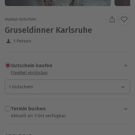
mydays Gutschein
Gruseldinner Karlsruhe
1 Person
Gutschein kaufen
Flexibel einlösbar
1 Gutschein
1 Gutschein
1 Gutschein
Termin buchen
Aktuell an 1 Ort verfügbar
Wähle im nächsten Schritt einen Termin aus