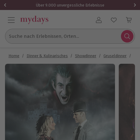
Über 9.000 unvergessliche Erlebnisse
Benutzerkonto
Suche nach Erlebnissen, Orten...
Home
/
Dinner & Kulinarisches
/
Showdinner
/
Gruseldinner
/
Gru