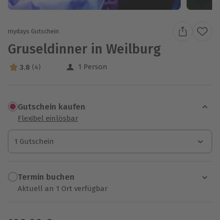
mydays Gutschein
Gruseldinner in Weilburg
1 Person
3.8
(4)
3.8 Sterne von 5 aus 4 Bewertungen
Gutschein kaufen
Flexibel einlösbar
1 Gutschein
1 Gutschein
1 Gutschein
Termin buchen
Aktuell an 1 Ort verfügbar
Wähle im nächsten Schritt einen Termin aus