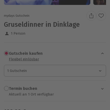
mydays Gutschein
Gruseldinner in Dinklage
1 Person
Gutschein kaufen
Flexibel einlösbar
1 Gutschein
1 Gutschein
1 Gutschein
Termin buchen
Aktuell an 1 Ort verfügbar
Wähle im nächsten Schritt einen Termin aus